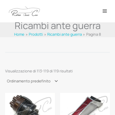
Vai
al
contenuto
Ricambi ante guerra
Home
Prodotti
Ricambi ante guerra
Pagina 8
Visualizzazione di 113-119 di 119 risultati