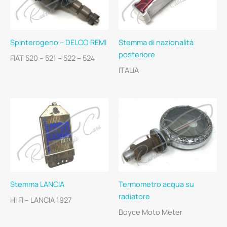
Spinterogeno – DELCO REMI
Stemma di nazionalità
posteriore
FIAT 520 – 521 – 522 – 524
ITALIA
Stemma LANCIA
Termometro acqua su
radiatore
HI FI – LANCIA 1927
Boyce Moto Meter