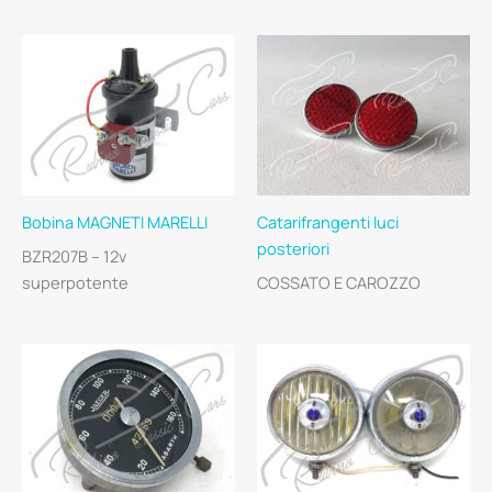
Bobina MAGNETI MARELLI
Catarifrangenti luci
posteriori
BZR207B – 12v
superpotente
COSSATO E CAROZZO