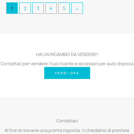
1
2
3
4
5
→
HAI UN RICAMBIO DA VENDERE?
Contattaci per vendere i tuoi ricambi e accessori per auto d'epoca
VENDI ORA
Contattaci
Al fine di ricevere una pronta risposta, ti chiediamo di prestare