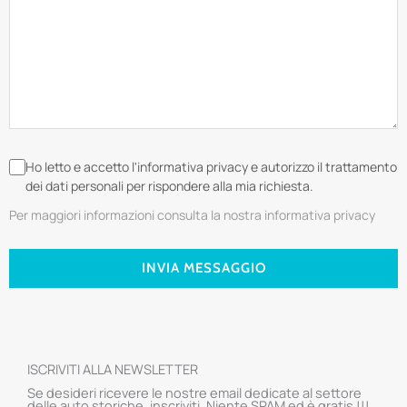
Ho letto e accetto l'informativa privacy e autorizzo il trattamento
dei dati personali per rispondere alla mia richiesta.
Per maggiori informazioni consulta la nostra informativa privacy
INVIA MESSAGGIO
ISCRIVITI ALLA NEWSLETTER
Se desideri ricevere le nostre email dedicate al settore
delle auto storiche, inscriviti. Niente SPAM ed è gratis !!!