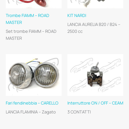
Trombe FIAMM – ROAD
KIT NARDI
MASTER
LANCIA AURELIA B20 / B24 –
Set trombe FIAMM – ROAD
2500 cc
MASTER
Fari fendinebbia – CARELLO
Interruttore ON / OFF – CEAM
LANCIA FLAMINIA – Zagato
3 CONTATTI