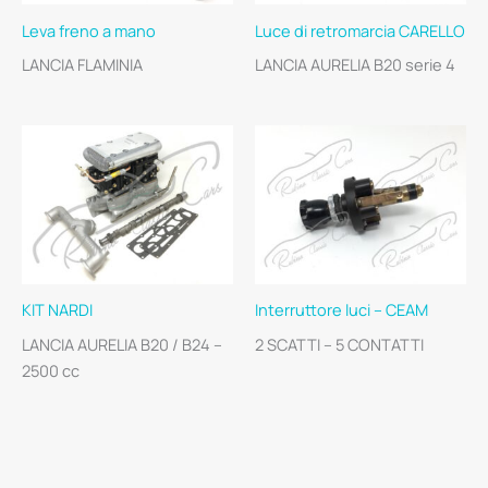
Leva freno a mano
Luce di retromarcia CARELLO
LANCIA FLAMINIA
LANCIA AURELIA B20 serie 4
KIT NARDI
Interruttore luci – CEAM
LANCIA AURELIA B20 / B24 –
2 SCATTI – 5 CONTATTI
2500 cc