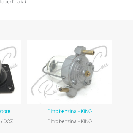
per l'Italia).
ratore
Filtro benzina – KING
 / DCZ
Filtro benzina – KING