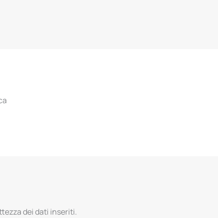
ca
tezza dei dati inseriti.