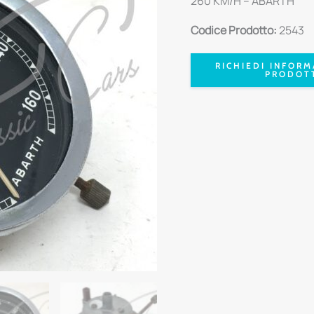
260 KM/H – ABARTH
Codice Prodotto:
2543
RICHIEDI INFORM
PRODOT