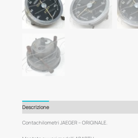
Descrizione
Contachilometri JAEGER – ORIGINALE.