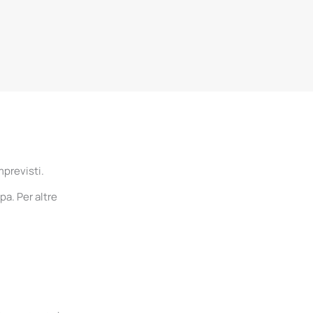
mprevisti.
pa. Per altre