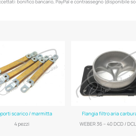
ettati: bonifico bancario, PayPal e contrassegno (disponibile solo 
porti scarico / marmitta
Flangia filtro aria carbu
4 pezzi
WEBER 36 – 40 DCD / DCL