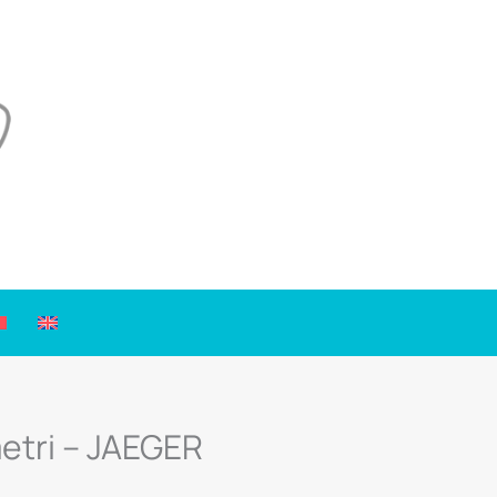
etri – JAEGER