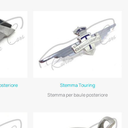
osteriore
Stemma Touring
Stemma per baule posteriore