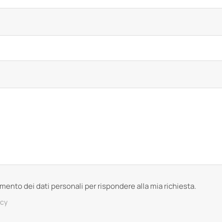
tamento dei dati personali per rispondere alla mia richiesta.
acy