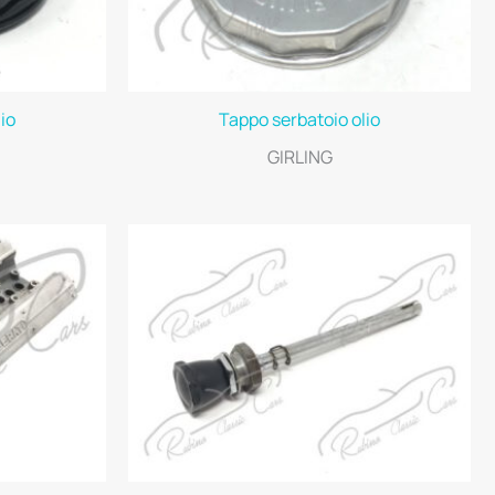
io
Tappo serbatoio olio
GIRLING