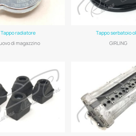
Tappo radiatore
Tappo serbatoio ol
uovo di magazzino
GIRLING