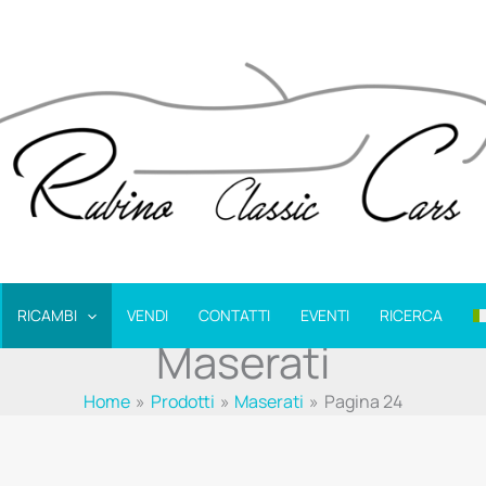
RICAMBI
VENDI
CONTATTI
EVENTI
RICERCA
Maserati
Home
Prodotti
Maserati
Pagina 24