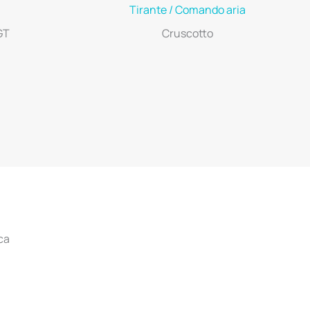
Tirante / Comando aria
GT
Cruscotto
ca