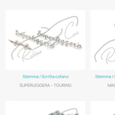
Stemma / Scritta cofano
Stemma / t
SUPERLEGGERA – TOURING
MAS