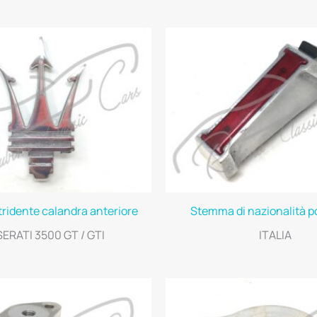
ridente calandra anteriore
Stemma di nazionalità p
ERATI 3500 GT / GTI
ITALIA