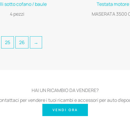
li sotto cofano / baule
Testata motore
4 pezzi
MASERATA 3500 
25
26
→
HAI UN RICAMBIO DA VENDERE?
ontattaci per vendere i tuoi ricambi e accessori per auto d'epo
VENDI ORA