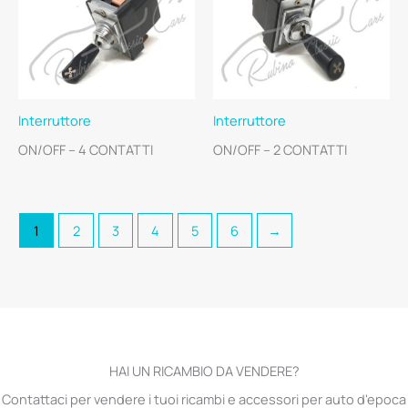
Interruttore
Interruttore
ON/OFF – 4 CONTATTI
ON/OFF – 2 CONTATTI
1
2
3
4
5
6
→
HAI UN RICAMBIO DA VENDERE?
Contattaci per vendere i tuoi ricambi e accessori per auto d'epoca