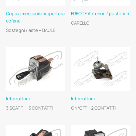
Coppia meccanismi apertura
FRECCE Anteriori / posteriori
cofano
CARELLO
Sostegni / aste – BAULE
Interruttore
Interruttore
3 SCATTI – 5 CONTATTI
ON/OFF – 2 CONTATTI