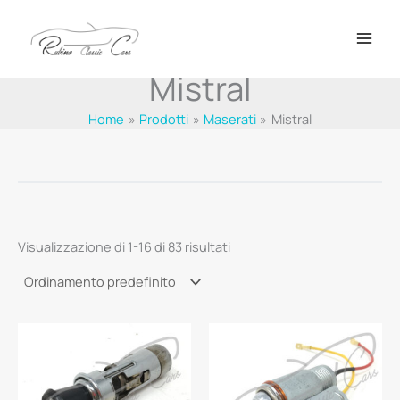
Vai
al
contenuto
Mistral
Home
Prodotti
Maserati
Mistral
Visualizzazione di 1-16 di 83 risultati