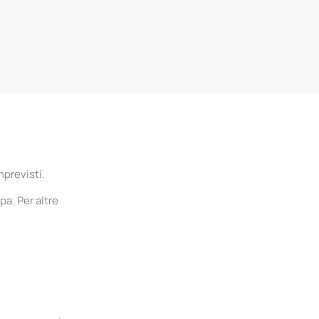
mprevisti.
pa. Per altre