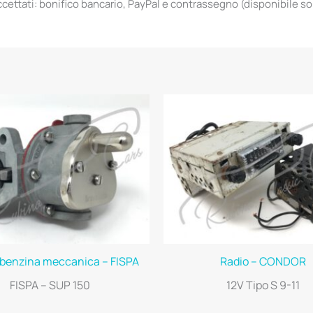
ettati: bonifico bancario, PayPal e contrassegno (disponibile solo 
benzina meccanica – FISPA
Radio – CONDOR
FISPA – SUP 150
12V Tipo S 9-11