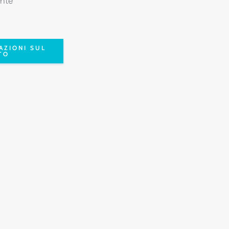
ente
AZIONI SUL
TO