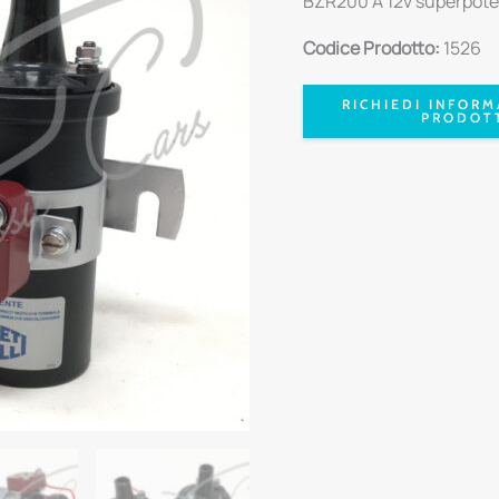
BZR200 A 12v superpot
Codice Prodotto:
1526
RICHIEDI INFORM
PRODOT