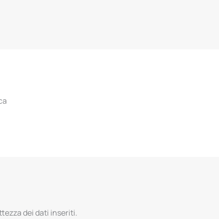
ca
tezza dei dati inseriti.