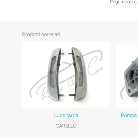
Pagamenti acc
Prodotti correlati
Luce targa
Pompa 
CARELLO