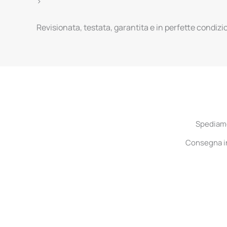
>
Revisionata, testata, garantita e in perfette condizi
Spediamo 
Consegna in 