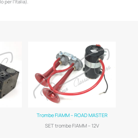
per l'Italia).
Trombe FIAMM – ROAD MASTER
SET trombe FIAMM – 12V