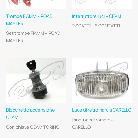
Trombe FIAMM – ROAD
Interruttore luci – CEAM
MASTER
2 SCATTI – 5 CONTATTI
Set trombe FIAMM – ROAD
MASTER
Blocchetto accensione –
Luce di retromarcia CARELLO
CEAM
fanalino retromarcia –
Con chiave CEAM TORINO
CARELLO