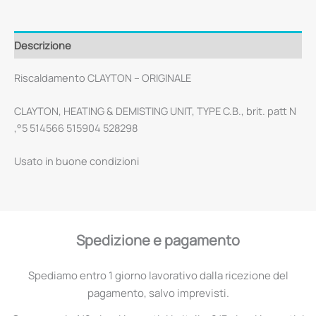
Descrizione
Riscaldamento CLAYTON – ORIGINALE
CLAYTON, HEATING & DEMISTING UNIT, TYPE C.B., brit. patt N
‚°5 514566 515904 528298
Usato in buone condizioni
Spedizione e pagamento
Spediamo entro 1 giorno lavorativo dalla ricezione del
pagamento, salvo imprevisti.