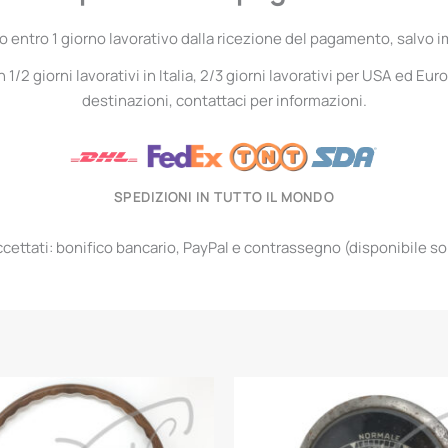
entro 1 giorno lavorativo dalla ricezione del pagamento, salvo i
1/2 giorni lavorativi in Italia, 2/3 giorni lavorativi per USA ed Euro
destinazioni, contattaci per informazioni.
SPEDIZIONI IN TUTTO IL MONDO
ettati: bonifico bancario, PayPal e contrassegno (disponibile solo 