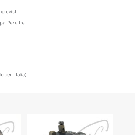
mprevisti.
pa. Per altre
per l'Italia).