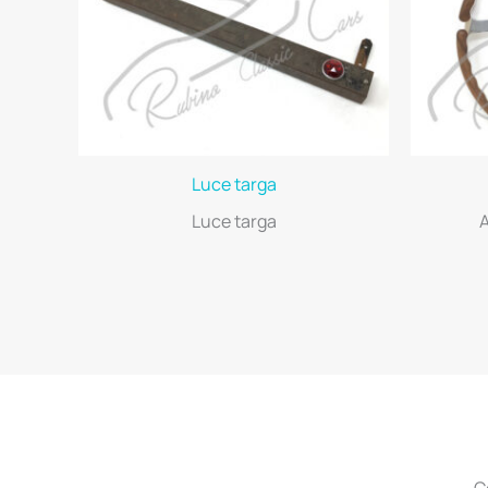
Luce targa
Luce targa
C