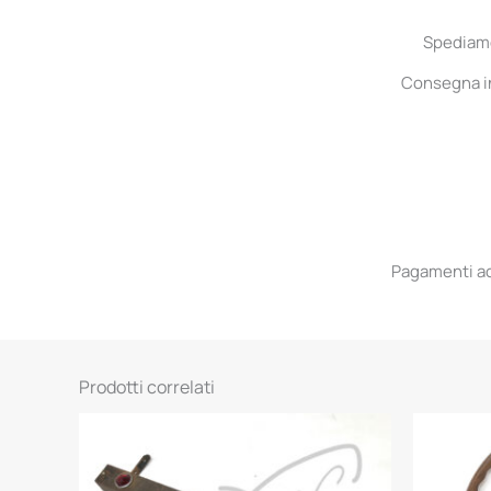
Spediamo 
Consegna in 
Pagamenti acc
Prodotti correlati