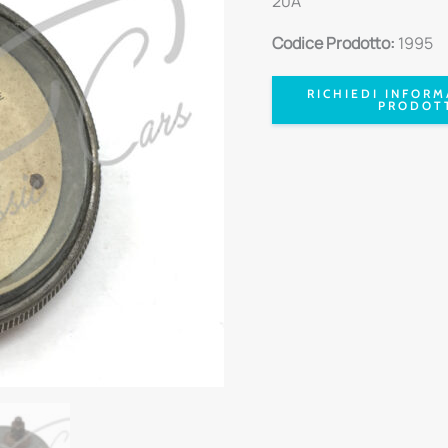
20A
Codice Prodotto:
1995
RICHIEDI INFORM
PRODOT