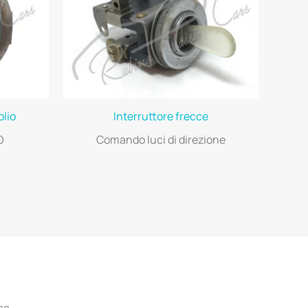
lio
Interruttore frecce
O
Comando luci di direzione
ca