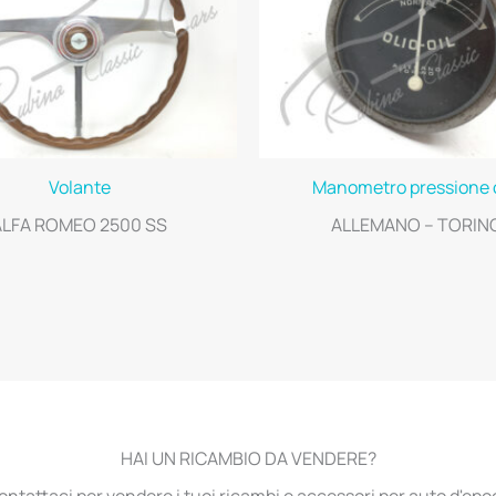
Volante
Manometro pressione o
ALFA ROMEO 2500 SS
ALLEMANO – TORIN
HAI UN RICAMBIO DA VENDERE?
ontattaci per vendere i tuoi ricambi e accessori per auto d'epo