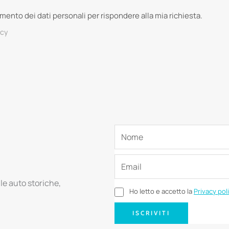
tamento dei dati personali per rispondere alla mia richiesta.
acy
lle auto storiche,
Ho letto e accetto la
Privacy pol
ISCRIVITI