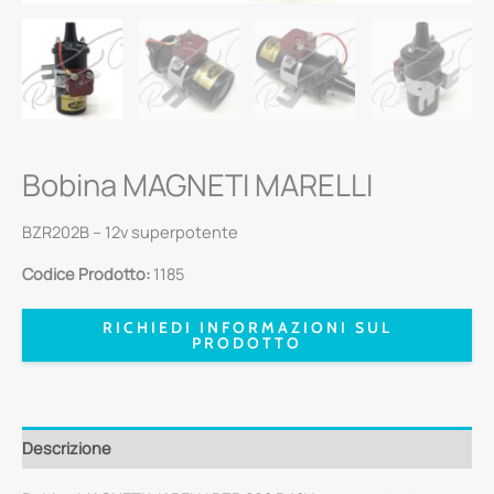
Bobina MAGNETI MARELLI
BZR202B – 12v superpotente
Codice Prodotto:
1185
RICHIEDI INFORMAZIONI SUL
PRODOTTO
Descrizione