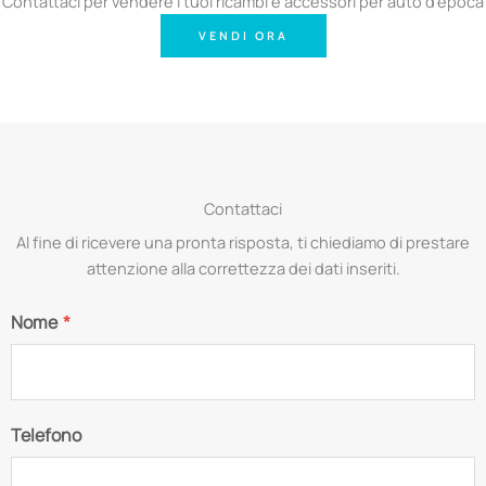
Contattaci per vendere i tuoi ricambi e accessori per auto d'epoca
VENDI ORA
Contattaci
Al fine di ricevere una pronta risposta, ti chiediamo di prestare
attenzione alla correttezza dei dati inseriti.
Nome
*
Telefono