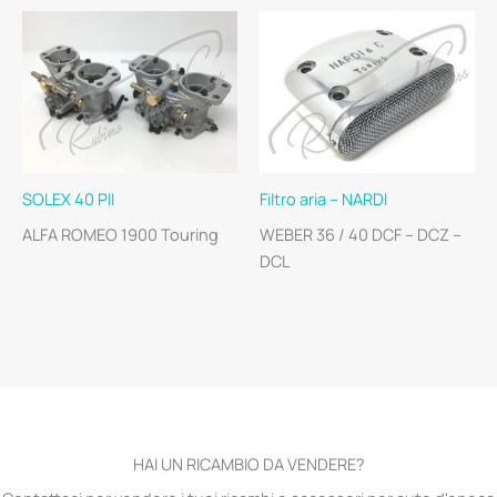
SOLEX 40 PII
Filtro aria – NARDI
ALFA ROMEO 1900 Touring
WEBER 36 / 40 DCF – DCZ –
DCL
HAI UN RICAMBIO DA VENDERE?