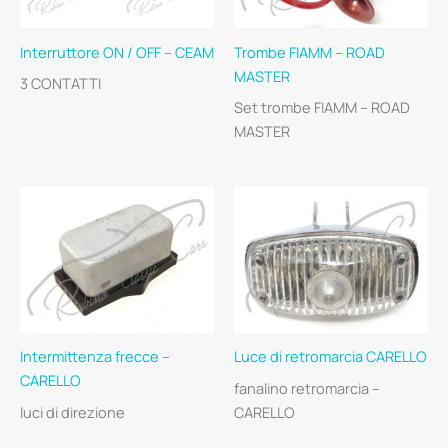
Interruttore ON / OFF – CEAM
Trombe FIAMM – ROAD
MASTER
3 CONTATTI
Set trombe FIAMM – ROAD
MASTER
Intermittenza frecce –
Luce di retromarcia CARELLO
CARELLO
fanalino retromarcia –
luci di direzione
CARELLO