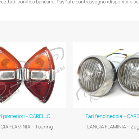
ettati: bonifico bancario, PayPal e contrassegno (disponibile solo 
ri posteriori – CARELLO
Fari fendinebbia – CAR
CIA FLAMINIA – Touring
LANCIA FLAMINIA – Za