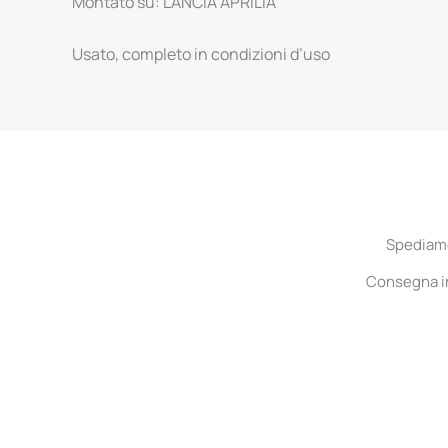
Montato su: LANCIA APRILIA
Usato, completo in condizioni d’uso
Spediamo 
Consegna in 