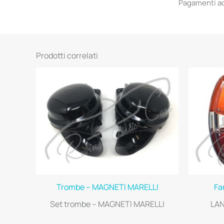
Pagamenti acc
Prodotti correlati
Trombe – MAGNETI MARELLI
Fa
Set trombe – MAGNETI MARELLI
LAN