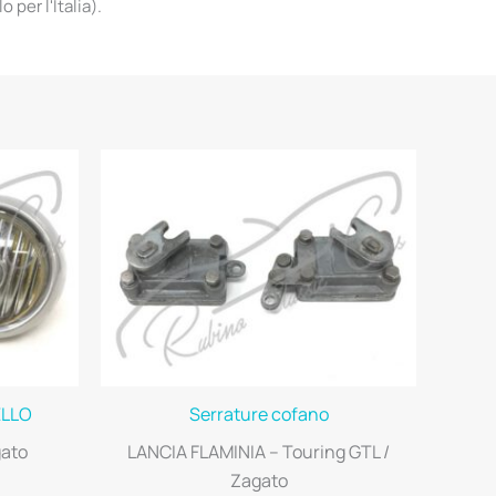
per l'Italia).
ELLO
Serrature cofano
gato
LANCIA FLAMINIA – Touring GTL /
Zagato