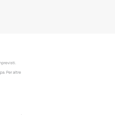
mprevisti.
pa. Per altre