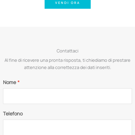
VENDI ORA
Contattaci
Al fine di ricevere una pronta risposta, ti chiediamo di prestare
attenzione alla correttezza dei dati inseriti.
Nome
*
Telefono