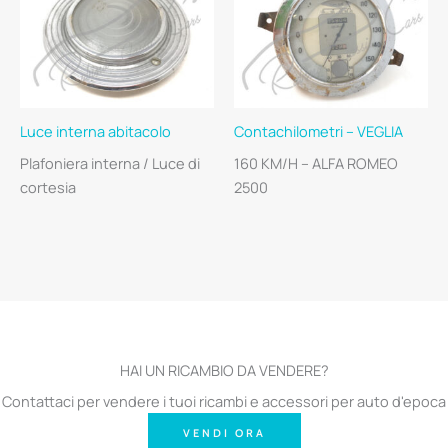
Luce interna abitacolo
Contachilometri – VEGLIA
Plafoniera interna / Luce di
160 KM/H – ALFA ROMEO
cortesia
2500
HAI UN RICAMBIO DA VENDERE?
Contattaci per vendere i tuoi ricambi e accessori per auto d'epoca
VENDI ORA