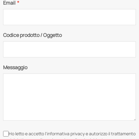
Email
*
Codice prodotto / Oggetto
Messaggio
Ho letto e accetto l'informativa privacy e autorizzo il trattamento