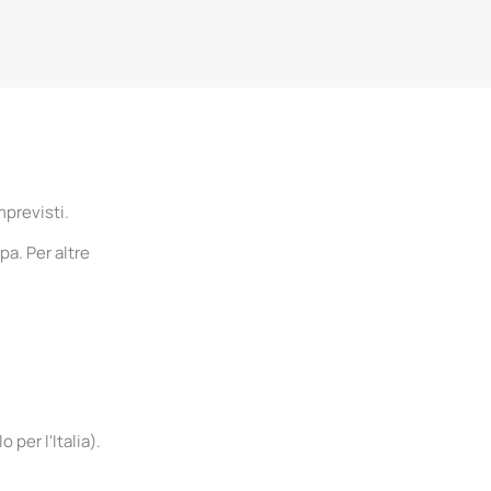
mprevisti.
pa. Per altre
per l'Italia).