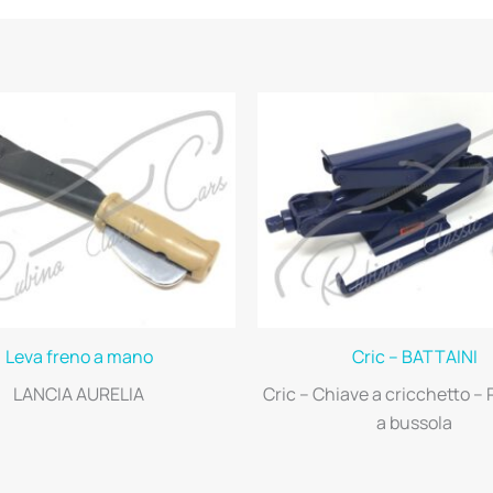
Leva freno a mano
Cric – BATTAINI
LANCIA AURELIA
Cric – Chiave a cricchetto –
a bussola