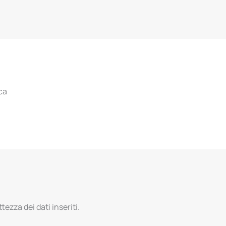
ca
tezza dei dati inseriti.