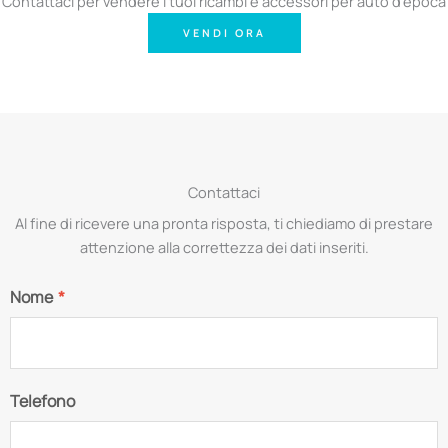
Contattaci per vendere i tuoi ricambi e accessori per auto d'epoca
VENDI ORA
Contattaci
Al fine di ricevere una pronta risposta, ti chiediamo di prestare
attenzione alla correttezza dei dati inseriti.
Nome
*
Telefono