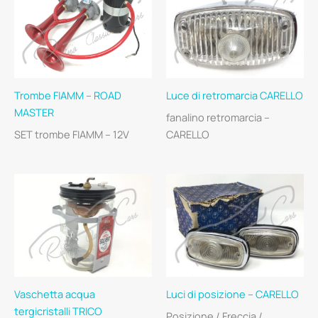
Trombe FIAMM – ROAD
Luce di retromarcia CARELLO
MASTER
fanalino retromarcia –
SET trombe FIAMM – 12V
CARELLO
Vaschetta acqua
Luci di posizione – CARELLO
tergicristalli TRICO
Posizione / Freccia /