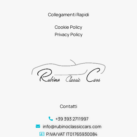
Collegamenti Rapidi
Cookie Policy
Privacy Policy
Contatti
+39 393 2711997
info@rubinoclassiccars.com
P.IVA/VAT IT01765930084