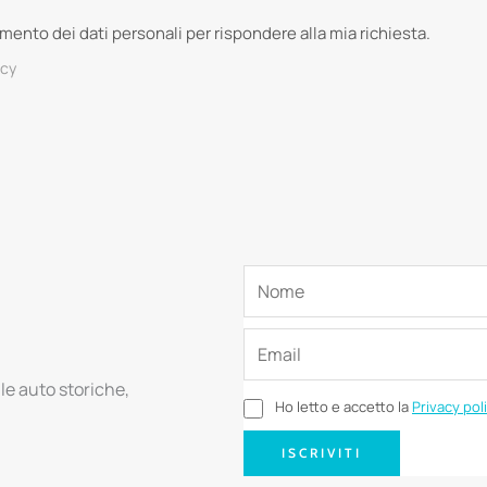
tamento dei dati personali per rispondere alla mia richiesta.
acy
lle auto storiche,
Ho letto e accetto la
Privacy pol
ISCRIVITI