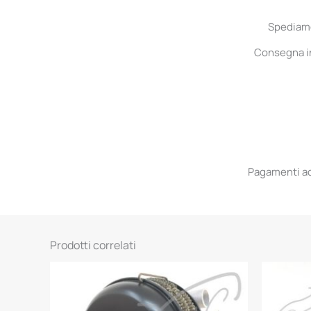
Spediamo 
Consegna in 
Pagamenti acc
Prodotti correlati