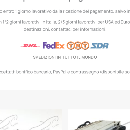
entro 1 giorno lavorativo dalla ricezione del pagamento, salvo i
1/2 giorni lavorativi in Italia, 2/3 giorni lavorativi per USA ed Euro
destinazioni, contattaci per informazioni.
SPEDIZIONI IN TUTTO IL MONDO
ettati: bonifico bancario, PayPal e contrassegno (disponibile solo 