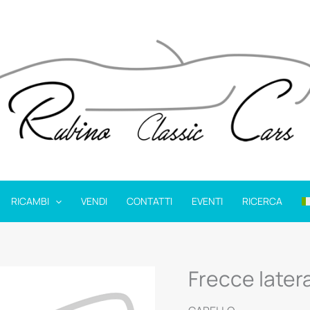
RICAMBI
VENDI
CONTATTI
EVENTI
RICERCA
Frecce latera