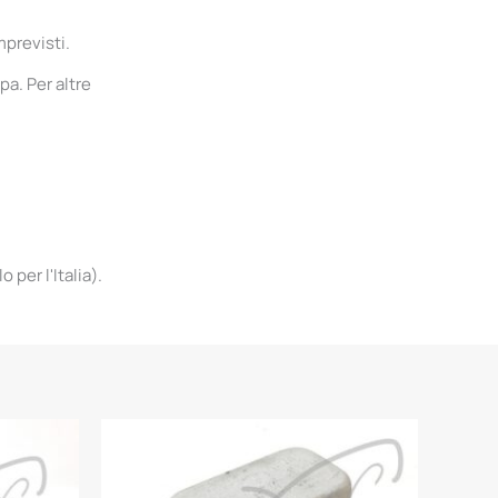
mprevisti.
pa. Per altre
per l'Italia).