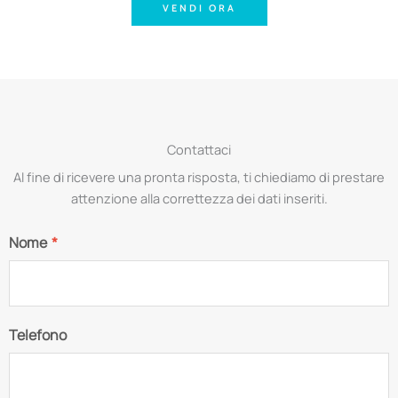
VENDI ORA
Contattaci
Al fine di ricevere una pronta risposta, ti chiediamo di prestare
attenzione alla correttezza dei dati inseriti.
Nome
*
Telefono