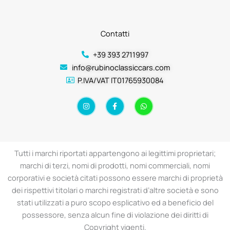
Contatti
+39 393 2711997
info@rubinoclassiccars.com
P.IVA/VAT IT01765930084
I
F
W
n
a
h
s
c
a
t
e
t
a
b
s
g
o
a
r
o
p
a
k
p
Tutti i marchi riportati appartengono ai legittimi proprietari;
m
-
f
marchi di terzi, nomi di prodotti, nomi commerciali, nomi
corporativi e società citati possono essere marchi di proprietà
dei rispettivi titolari o marchi registrati d’altre società e sono
stati utilizzati a puro scopo esplicativo ed a beneficio del
possessore, senza alcun fine di violazione dei diritti di
Copyright vigenti.