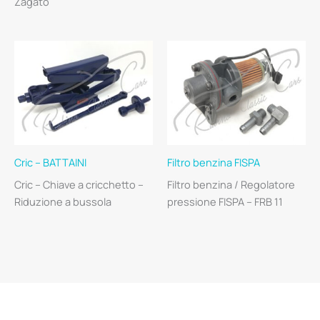
Zagato
Cric – BATTAINI
Filtro benzina FISPA
Cric – Chiave a cricchetto –
Filtro benzina / Regolatore
Riduzione a bussola
pressione FISPA – FRB 11