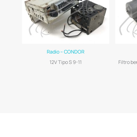
Radio – CONDOR
12V Tipo S 9-11
Filtro b