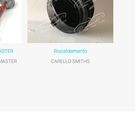
ASTER
Riscaldamento
 MASTER
CARELLO SMITHS