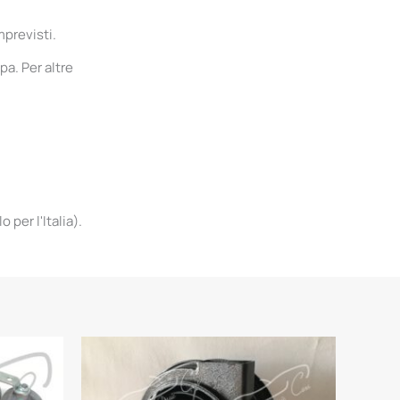
mprevisti.
pa. Per altre
per l'Italia).