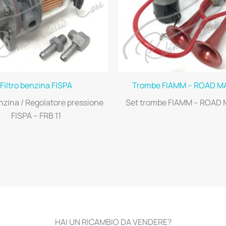
Filtro benzina FISPA
Trombe FIAMM – ROAD M
enzina / Regolatore pressione
Set trombe FIAMM – ROAD
FISPA – FRB 11
HAI UN RICAMBIO DA VENDERE?