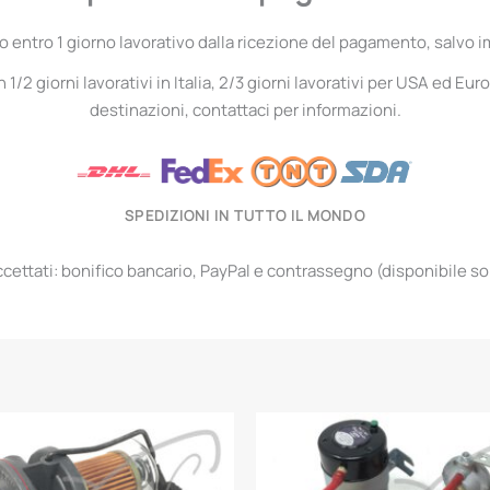
entro 1 giorno lavorativo dalla ricezione del pagamento, salvo i
1/2 giorni lavorativi in Italia, 2/3 giorni lavorativi per USA ed Euro
destinazioni, contattaci per informazioni.
SPEDIZIONI IN TUTTO IL MONDO
ettati: bonifico bancario, PayPal e contrassegno (disponibile solo 