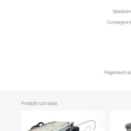
Spediamo 
Consegna in 
Pagamenti acc
Prodotti correlati