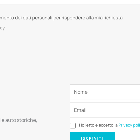
tamento dei dati personali per rispondere alla mia richiesta.
acy
lle auto storiche,
Ho letto e accetto la
Privacy pol
ISCRIVITI