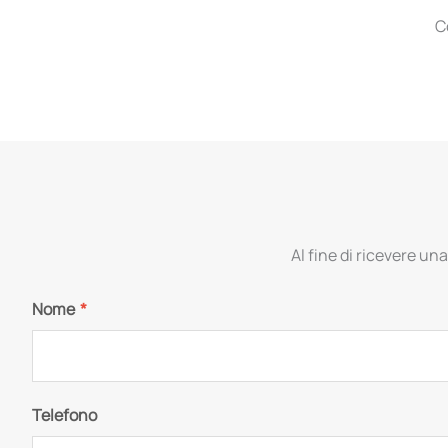
C
Al fine di ricevere una
Nome
*
Telefono