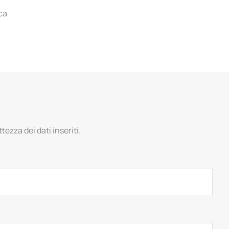
ca
tezza dei dati inseriti.