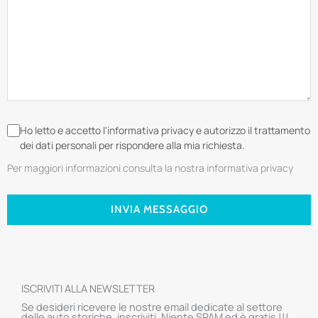
Ho letto e accetto l'informativa privacy e autorizzo il trattamento
dei dati personali per rispondere alla mia richiesta.
Per maggiori informazioni consulta la nostra informativa privacy
INVIA MESSAGGIO
ISCRIVITI ALLA NEWSLETTER
Se desideri ricevere le nostre email dedicate al settore
delle auto storiche, inscriviti. Niente SPAM ed è gratis !!!