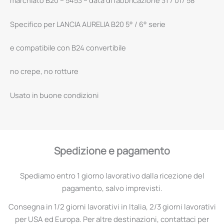
marchiato B20 – 5453 – data di fabbricazione 31 / 01/ 58
Specifico per LANCIA AURELIA B20 5° / 6° serie
e compatibile con B24 convertibile
no crepe, no rotture
Usato in buone condizioni
Spedizione e pagamento
Spediamo entro 1 giorno lavorativo dalla ricezione del
pagamento, salvo imprevisti.
Consegna in 1/2 giorni lavorativi in Italia, 2/3 giorni lavorativi
per USA ed Europa. Per altre destinazioni, contattaci per