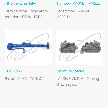
Filtro benzina FISPA
Trombe – MAGNETI MARELLI
Filtro benzina / Regolatore
Set trombe – MAGNETI
pressione FISPA – FRB 11
MARELLI
Cric – CIMA
Serrature cofano
Brevetti CIMA – TORINO
LANCIA FLAMINIA – Touring
GTL / Zagato