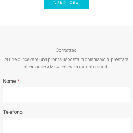
VENDI ORA
Contattaci
Al fine di ricevere una pronta risposta, ti chiediamo di prestare
attenzione alla correttezza dei dati inseriti.
Nome
*
Telefono