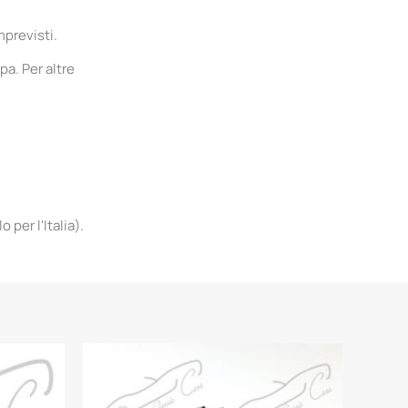
mprevisti.
pa. Per altre
per l'Italia).