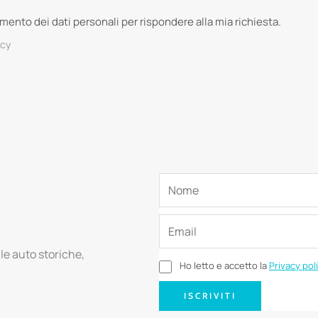
tamento dei dati personali per rispondere alla mia richiesta.
acy
lle auto storiche,
Ho letto e accetto la
Privacy pol
ISCRIVITI