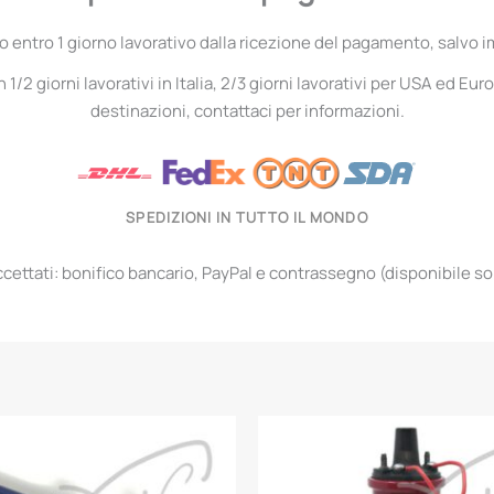
entro 1 giorno lavorativo dalla ricezione del pagamento, salvo i
1/2 giorni lavorativi in Italia, 2/3 giorni lavorativi per USA ed Euro
destinazioni, contattaci per informazioni.
SPEDIZIONI IN TUTTO IL MONDO
ettati: bonifico bancario, PayPal e contrassegno (disponibile solo 