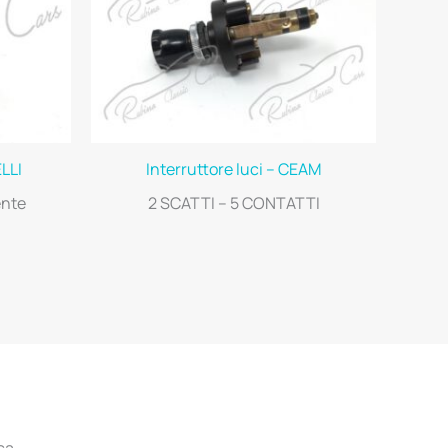
LLI
Interruttore luci – CEAM
ente
2 SCATTI – 5 CONTATTI
ca