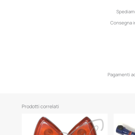
Spediamo 
Consegna in 
Pagamenti acc
Prodotti correlati