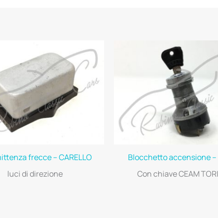
mittenza frecce – CARELLO
Blocchetto accensione 
luci di direzione
Con chiave CEAM TOR