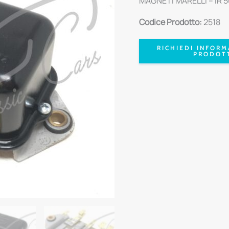
MAGNETI MARELLI – IR 50 
Codice Prodotto:
2518
RICHIEDI INFORM
PRODOT