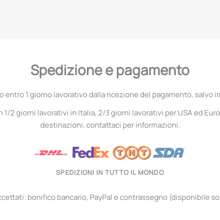
Spedizione e pagamento
entro 1 giorno lavorativo dalla ricezione del pagamento, salvo i
1/2 giorni lavorativi in Italia, 2/3 giorni lavorativi per USA ed Euro
destinazioni, contattaci per informazioni.
SPEDIZIONI IN TUTTO IL MONDO
ettati: bonifico bancario, PayPal e contrassegno (disponibile solo 