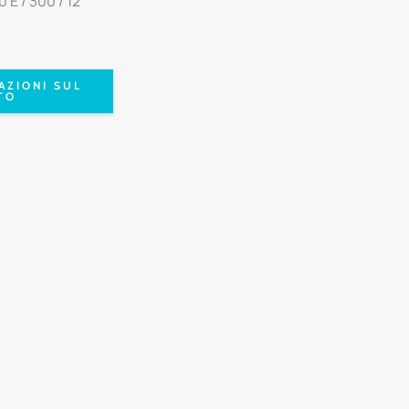
E / 300 / 12
AZIONI SUL
TO