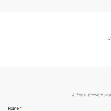
C
Al fine di ricevere una
Nome
*