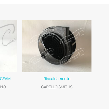
– CEAM
Riscaldamento
INO
CARELLO SMITHS