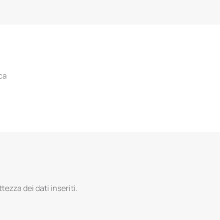
ca
tezza dei dati inseriti.