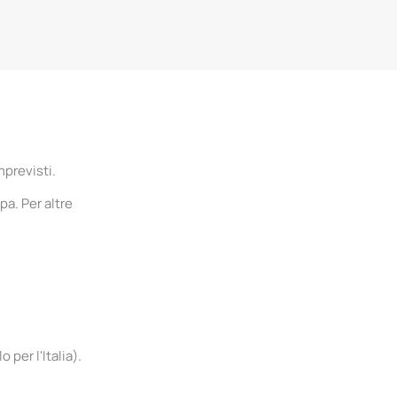
mprevisti.
pa. Per altre
per l'Italia).