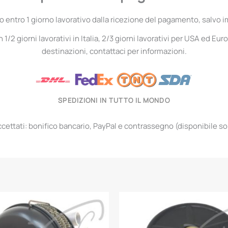
entro 1 giorno lavorativo dalla ricezione del pagamento, salvo i
1/2 giorni lavorativi in Italia, 2/3 giorni lavorativi per USA ed Euro
destinazioni, contattaci per informazioni.
SPEDIZIONI IN TUTTO IL MONDO
ettati: bonifico bancario, PayPal e contrassegno (disponibile solo 