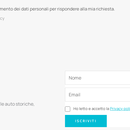
tamento dei dati personali per rispondere alla mia richiesta.
acy
lle auto storiche,
Ho letto e accetto la
Privacy pol
ISCRIVITI