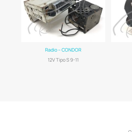
Radio – CONDOR
12V Tipo S 9-11
C