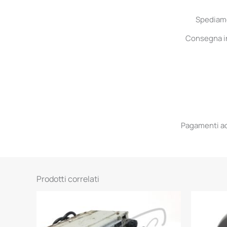
Spediamo 
Consegna in 
Pagamenti acc
Prodotti correlati