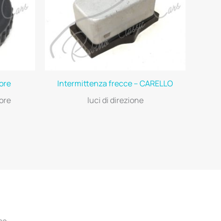
ore
Intermittenza frecce – CARELLO
ore
luci di direzione
ca