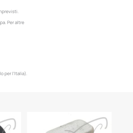
mprevisti.
pa. Per altre
per l'Italia).