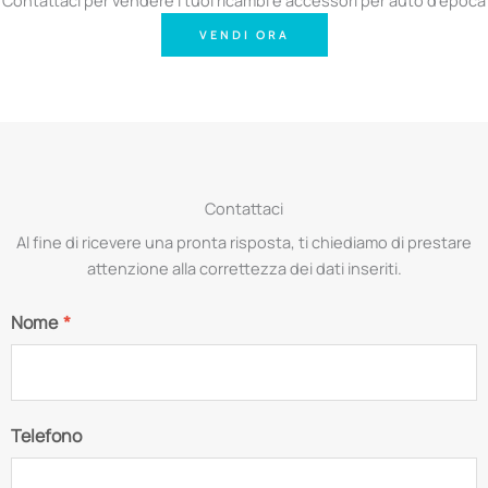
Contattaci per vendere i tuoi ricambi e accessori per auto d'epoca
VENDI ORA
Contattaci
Al fine di ricevere una pronta risposta, ti chiediamo di prestare
attenzione alla correttezza dei dati inseriti.
Nome
*
Telefono