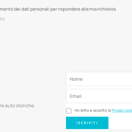
tamento dei dati personali per rispondere alla mia richiesta.
acy
lle auto storiche,
Ho letto e accetto la
Privacy pol
ISCRIVITI