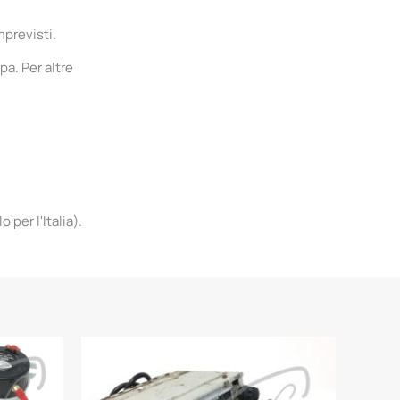
mprevisti.
pa. Per altre
per l'Italia).