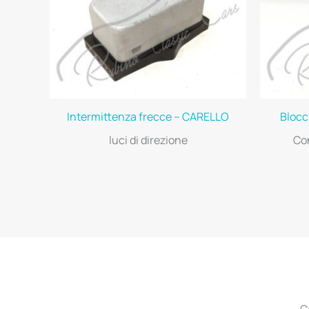
Intermittenza frecce – CARELLO
Blocc
luci di direzione
Co
C