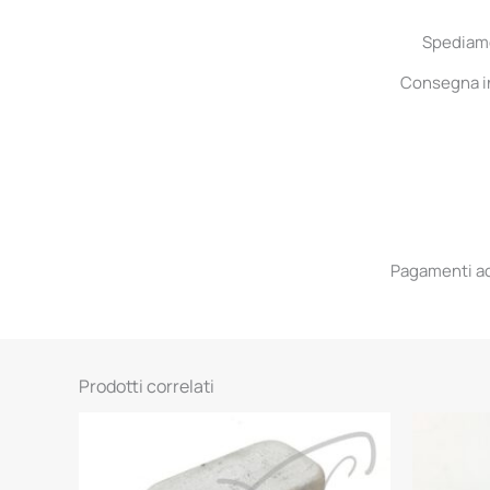
Spediamo 
Consegna in 
Pagamenti acc
Prodotti correlati