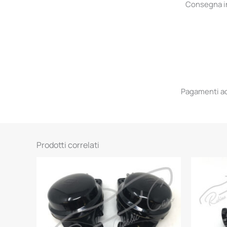
Consegna in 
Pagamenti acc
Prodotti correlati