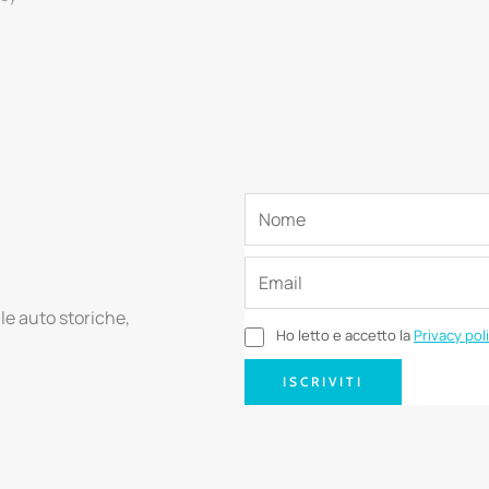
lle auto storiche,
Ho letto e accetto la
Privacy pol
ISCRIVITI