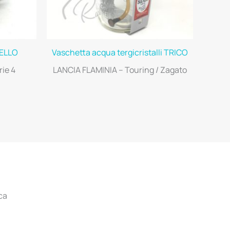
RELLO
Vaschetta acqua tergicristalli TRICO
ie 4
LANCIA FLAMINIA – Touring / Zagato
ca