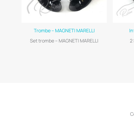
Trombe – MAGNETI MARELLI
In
Set trombe – MAGNETI MARELLI
2
C