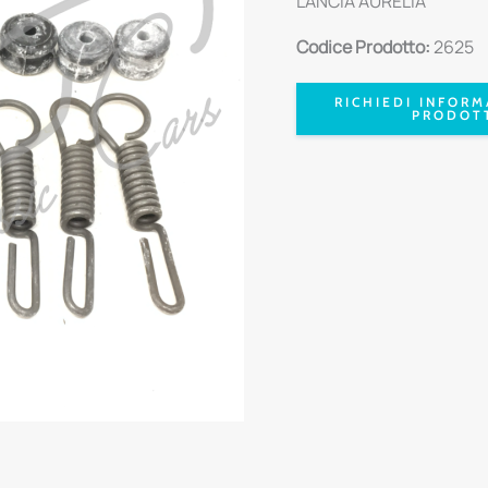
LANCIA AURELIA
Codice Prodotto:
2625
RICHIEDI INFORM
PRODOT