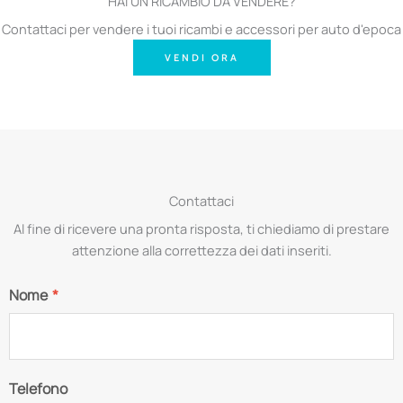
HAI UN RICAMBIO DA VENDERE?
Contattaci per vendere i tuoi ricambi e accessori per auto d'epoca
VENDI ORA
Contattaci
Al fine di ricevere una pronta risposta, ti chiediamo di prestare
attenzione alla correttezza dei dati inseriti.
Nome
*
Telefono