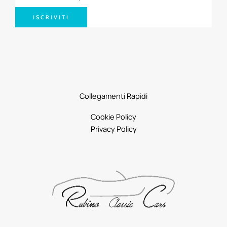
ISCRIVITI
Collegamenti Rapidi
Cookie Policy
Privacy Policy