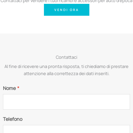
Contattaci per vendere i tuoi ricambi e accessori per auto d'epoca
VENDI ORA
Contattaci
Al fine di ricevere una pronta risposta, ti chiediamo di prestare
attenzione alla correttezza dei dati inseriti.
Nome
*
Telefono