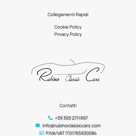
Collegamenti Rapidi
Cookie Policy
Privacy Policy
Contatti
+39 393 2711997
info@rubinoclassiccars.com
P.IVA/VAT IT01765930084