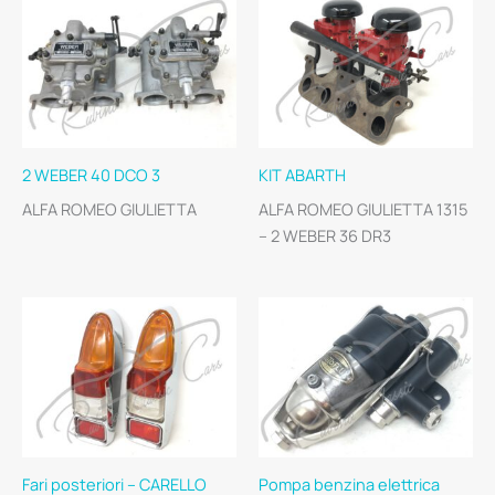
2 WEBER 40 DCO 3
KIT ABARTH
ALFA ROMEO GIULIETTA
ALFA ROMEO GIULIETTA 1315
– 2 WEBER 36 DR3
Fari posteriori – CARELLO
Pompa benzina elettrica