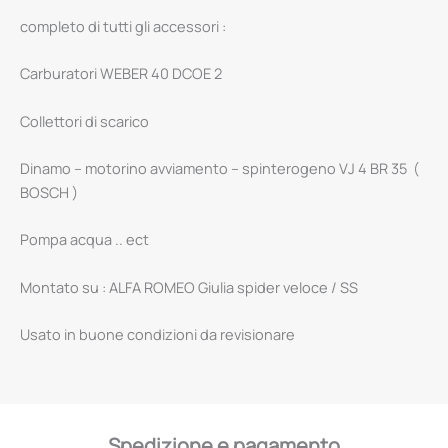
completo di tutti gli accessori :
Carburatori WEBER 40 DCOE 2
Collettori di scarico
Dinamo – motorino avviamento – spinterogeno VJ 4 BR 35 (
BOSCH )
Pompa acqua .. ect
Montato su : ALFA ROMEO Giulia spider veloce / SS
Usato in buone condizioni da revisionare
Spedizione e pagamento