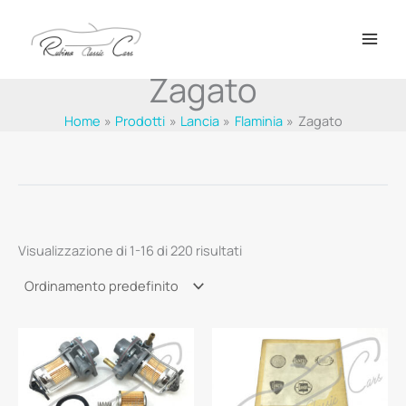
Vai
al
contenuto
Zagato
Home
Prodotti
Lancia
Flaminia
Zagato
Visualizzazione di 1-16 di 220 risultati